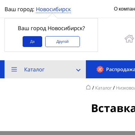
Новосибирск
Ваш город:
О компа
Ваш город Новосибирск?
Да
Другой
Каталог
Распродаж
/
/
Каталог
Низково
Вставка